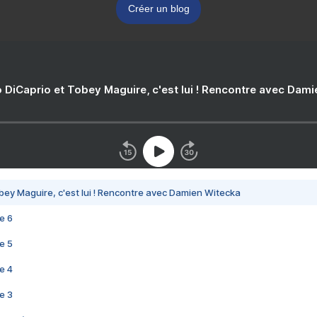
Créer un blog
 DiCaprio et Tobey Maguire, c'est lui ! Rencontre avec Dam
bey Maguire, c'est lui ! Rencontre avec Damien Witecka
e 6
e 5
e 4
e 3