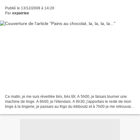
Publié le 13/12/2008 à 14:20
Par
expatriee
Ce matin, je me suis réveillée très, très tôt. A 5h00, je faisais tourner une
machine de linge. A 6h00, je l'étendais. A 6h30, j'apportais le reste de mon
linge à la lingerie, je passais au frigo du kibboutz et à 7h00 je me retrouvais
à la maison. Mais...