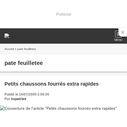
Publicité
MENU
Accueil
» pate feuilletee
pate feuilletee
Petits chaussons fourrés extra rapides
Publié le 16/07/2009 à 06:00
Par
expatriee